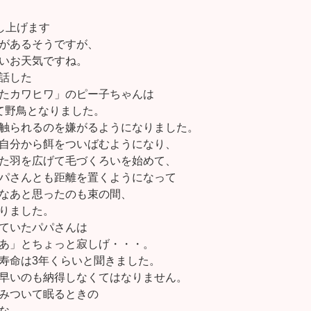
し上げます
があるそうですが、
いお天気ですね。
話した
たカワヒワ」のピー子ちゃんは
て野鳥となりました。
触られるのを嫌がるようになりました。
自分から餌をついばむようになり、
た羽を広げて毛づくろいを始めて、
パさんとも距離を置くようになって
なあと思ったのも束の間、
りました。
ていたパパさんは
あ」とちょっと寂しげ・・・。
寿命は3年くらいと聞きました。
早いのも納得しなくてはなりません。
みついて眠るときの
な、