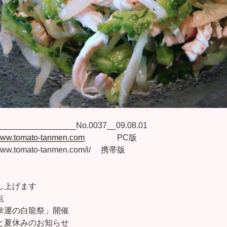
______________No.0037__09.08.01
/www.tomato-tanmen.com
PC版
mato-tanmen.com/i/ 携帯版
し上げます
点
幸運の白龍祭」開催
と夏休みのお知らせ