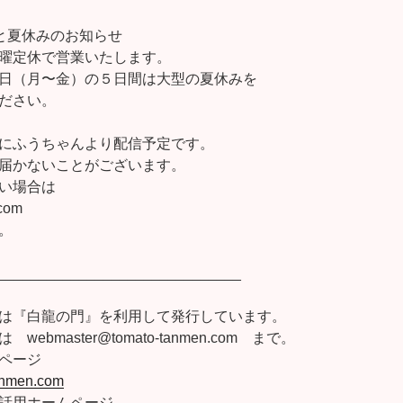
と夏休みのお知らせ
曜定休で営業いたします。
日（月〜金）の５日間は大型の夏休みを
ださい。
にふうちゃんより配信予定です。
届かないことがございます。
い場合は
.com
。
______________________________
は『白龍の門』を利用して発行しています。
ebmaster@tomato-tanmen.com まで。
ページ
tanmen.com
話用ホームページ