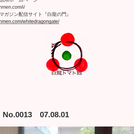
anmen.com/i/
マガジン配信サイト『白龍の門』
anmen.com/whitedragongate/
.0013 07.08.01