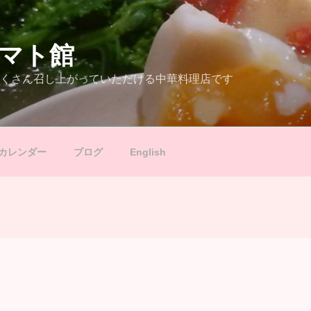
マト館
くさん召し上がっていただける中華料理店です
カレンダー
ブログ
English