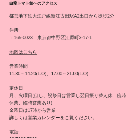
白龍トマト館へのアクセス
都営地下鉄大江戸線新江古田駅A2出口から徒歩2分
住所
〒165-0023 東京都中野区江原町3-17-1
地図はこちら
営業時間
11:30～14:20(L.O)、17:00～21:00(L.O)
定休日
月、火曜日(但し、祝祭日は営業し翌日振り替え休 臨時
休業、臨時営業あり)
金曜日は17時から営業
詳しくは営業カレンダーをご覧ください。
電話