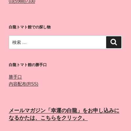
03(5988)7330
白龍トマト館での探し物
検
検
索
索:
白龍トマト館の勝手口
勝手口
内容配布(RSS)
メールマガジン「幸運の白龍」をお申し込みに
なるかたは、こちらをクリック。