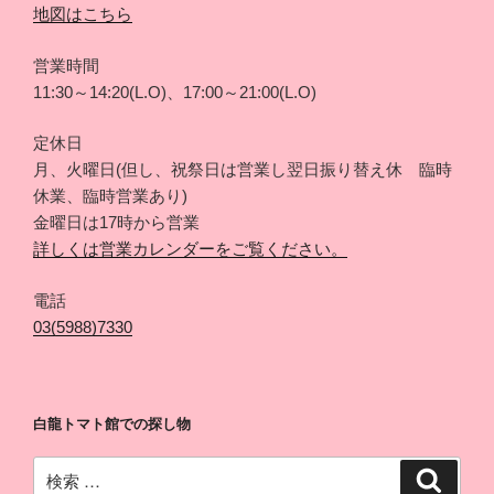
地図はこちら
営業時間
11:30～14:20(L.O)、17:00～21:00(L.O)
定休日
月、火曜日(但し、祝祭日は営業し翌日振り替え休 臨時
休業、臨時営業あり)
金曜日は17時から営業
詳しくは営業カレンダーをご覧ください。
電話
03(5988)7330
白龍トマト館での探し物
検
検
索