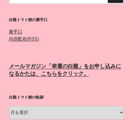
索:
白龍トマト館の勝手口
勝手口
内容配布(RSS)
メールマガジン「幸運の白龍」をお申し込みに
なるかたは、こちらをクリック。
白龍トマト館の軌跡
白
龍
ト
マ