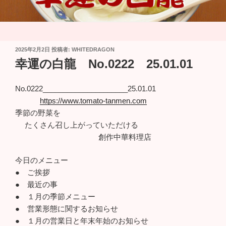
投
2025年2月2日
投稿者:
WHITEDRAGON
稿
幸運の白龍 No.0222 25.01.01
日:
No.0222_____________________25.01.01
https://www.tomato-tanmen.com
季節の野菜を
たくさん召し上がっていただける
創作中華料理店
今日のメニュー
● ご挨拶
● 最近の事
● １月の季節メニュー
● 営業形態に関するお知らせ
● １月の営業日と年末年始のお知らせ