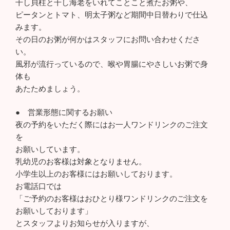
干し貝柱と干し海老をいれてことこと煮たお粥や、
ピータンとトマト、明太子粥など期間中日替わりで仕込
みます。
その日のお粥が何かはスタッフにお問い合わせくださ
い。
風邪が流行っているので、喉や胃腸にやさしいお粥で身
体も
あたためましょう。
● 営業形態に関するお願い
夜の予約をいただく際にはお一人ワンドリンクのご注文
を
お願いしています。
乳幼児のお客様は対象となりません。
小学生以上のお客様にはお願いしております。
お電話口では
「ご予約のお客様はおひとり様ワンドリンクのご注文を
お願いしております」
とスタッフよりお知らせが入りますが、