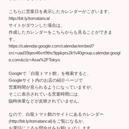
こちらに営業日を表示したカレンダーがございます。
http://bit.ly/tomatancal
サイトがダウンした場合は、
作成したカレンダーをこちらからも見ることができま
す。
https://calendar.google.com/calendar/embed?
src=uad39qeo46vrt9thc9ppkprs2k%40group.calendar.googl
e.com&ctz=Asia%2FTokyo
Googleで「白龍トマト館」を検索すると、
Googleサイト内のお店の紹介ページで
営業時間が見られるようになっていますが、
そこに表示されている営業時間には、
臨時休業などが反映されていません。
なので、白龍トマト館のサイトにあるカレンダー
(http://bit.ly/tomatancal)をご覧になるか、
お電話によるお問合せをお願いいたします。