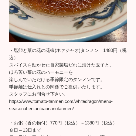
・塩卵と菜の花の花椒(ホァジャオ)タンメン 1480円（税
込）
スパイスを効かせた自家製塩だれに漬けた玉子と、
ほろ苦い菜の花のハーモニーを
楽しんでいただける季節限定のタンメンです。
季節麺は仕入れとの関係でご提供いたします。
スタッフにお問合せ下さい。
https://www.tomato-tanmen.com/whitedragon/menu-
seasonal-entantoaonanotanmen/
・お粥（香の物付）770円（税込）～1380円（税込）
８日～13日まで