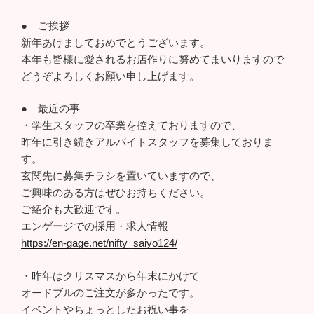
● ご挨拶
新年あけましておめでとうございます。
本年も皆様に愛されるお店作りに努めてまいりますので
どうぞよろしくお願い申し上げます。
● 最近の事
・学生スタッフの卒業を控えておりますので、
昨年に引き続きアルバイトスタッフを募集しておりま
す。
玄関先に募集チラシを置いていますので、
ご興味のある方はぜひお持ちください。
ご紹介も大歓迎です。
エンゲージでの採用・求人情報
https://en-gage.net/nifty_saiyo124/
・昨年はクリスマスから年末にかけて
オードブルのご注文が多かったです。
イベントやちょっとしたお祝い事を