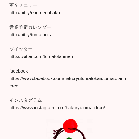
英文メニュー
http://bit.ly/engmenuhaku
営業予定カレンダー
http://bit.ly/tomatancal
ツイッター
http://twitter.com/tomatotanmen
facebook
https://www.facebook.com/hakuryutomatokan.tomatotann
men
インスタグラム
https://www.instagram.com/hakuryutomatokan/