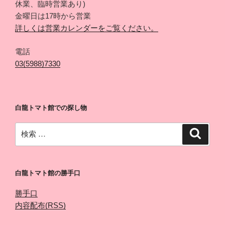
休業、臨時営業あり)
金曜日は17時から営業
詳しくは営業カレンダーをご覧ください。
電話
03(5988)7330
白龍トマト館での探し物
検
検
索
索:
白龍トマト館の勝手口
勝手口
内容配布(RSS)