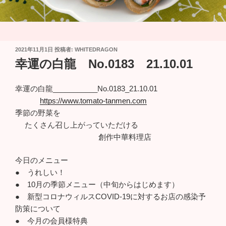
投
2021年11月1日
投稿者:
WHITEDRAGON
稿
幸運の白龍 No.0183 21.10.01
日:
幸運の白龍___________No.0183_21.10.01
https://www.tomato-tanmen.com
季節の野菜を
たくさん召し上がっていただける
創作中華料理店
今日のメニュー
● うれしい！
● 10月の季節メニュー（中旬からはじめます）
● 新型コロナウィルスCOVID-19に対するお店の感染予
防策について
● 今月の会員様特典