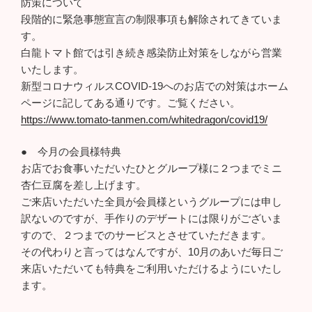
防策について
段階的に緊急事態宣言の制限事項も解除されてきていま
す。
白龍トマト館では引き続き感染防止対策をしながら営業
いたします。
新型コロナウィルスCOVID-19へのお店での対策はホーム
ページに記してある通りです。ご覧ください。
https://www.tomato-tanmen.com/whitedragon/covid19/
● 今月の会員様特典
お店でお食事いただいたひとグループ様に２つまでミニ
杏仁豆腐を差し上げます。
ご来店いただいた全員が会員様というグループには申し
訳ないのですが、手作りのデザートには限りがございま
すので、２つまでのサービスとさせていただきます。
その代わりと言ってはなんですが、10月のあいだ毎日ご
来店いただいても特典をご利用いただけるようにいたし
ます。