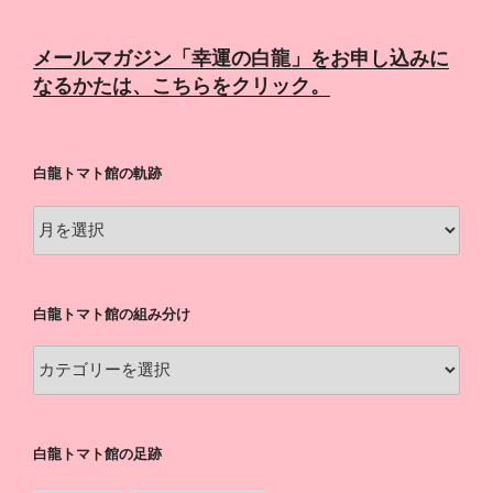
メールマガジン「幸運の白龍」をお申し込みに
なるかたは、こちらをクリック。
白龍トマト館の軌跡
白
龍
ト
マ
白龍トマト館の組み分け
ト
館
白
の
龍
軌
ト
跡
マ
白龍トマト館の足跡
ト
館