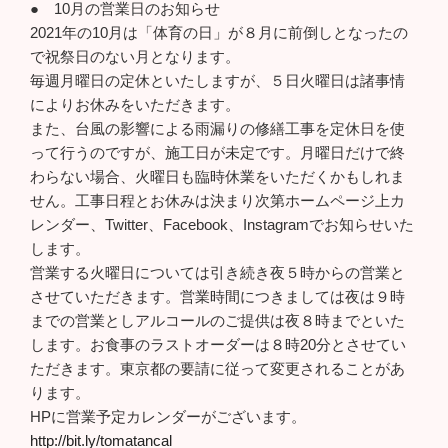
● 10月の営業日のお知らせ
2021年の10月は「体育の日」が８月に前倒しとなったの
で祝祭日のない月となります。
毎週月曜日の定休といたしますが、５日火曜日は諸事情
によりお休みをいただきます。
また、台風の影響による雨漏りの修繕工事を定休日を使
って行うのですが、施工日が未定です。月曜日だけで終
わらない場合、火曜日も臨時休業をいただくかもしれま
せん。工事日程とお休みは決まり次第ホームページ上カ
レンダー、Twitter、Facebook、Instagramでお知らせいた
します。
営業する火曜日については引き続き夜５時からの営業と
させていただきます。営業時間につきましては夜は９時
までの営業としアルコールのご提供は夜８時までといた
します。お食事のラストオーダーは８時20分とさせてい
ただきます。東京都の要請に従って変更されることがあ
ります。
HPに営業予定カレンダーがございます。
http://bit.ly/tomatancal