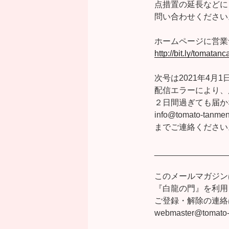
点措置の延長などに
問い合わせください
ホームページに営業
http://bit.ly/tomatanc
次号は2021年4月
配信エラーにより、
２日間過ぎても届か
info@tomato-tanme
までご連絡ください
________________
このメールマガジン
『白龍の門』を利用
ご登録・解除の連絡
webmaster@tomato