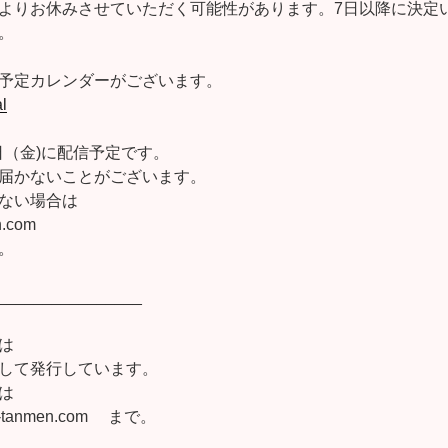
よりお休みさせていただく可能性があります。7日以降に決定
。
予定カレンダーがございます。
al
1日（金)に配信予定です。
届かないことがございます。
ない場合は
n.com
。
________________
は
して発行しています。
は
-tanmen.com
まで。