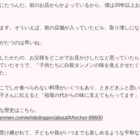
にたつんだ。前のお店からかよっているから、僕は20年以上
ます。そういえば、前の店舗が入っていたビル、取り壊しにな
がたつのは早いね」
したかたの、お父様をどこかでお見かけしたなと思っていたら
ていたそうで、『子供たちに白龍タンメンの味を覚えさせたく
た」
こでしか食べられない料理がいくつもあり、ときどきふと思い
子さんに伝えると「祖母の代からの味に支えてもらってます」
な歴史はこちら。
-tanmen.com/whitedragon/about/#Anchor-89600
受け継がれて、子どもや孫がいつまでも楽しめるような平和な