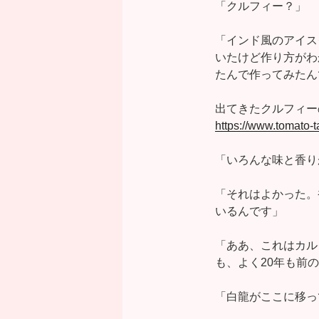
「クルフィー？」
「インド風のアイス
いたけど作り方がわ
たんで作ってみたん
出てきたクルフィー
https://www.tomato
「いろんな味と香り
「それはよかった。
いるんです」
「ああ、これはカル
も、よく20年も前
「白龍がここに移っ