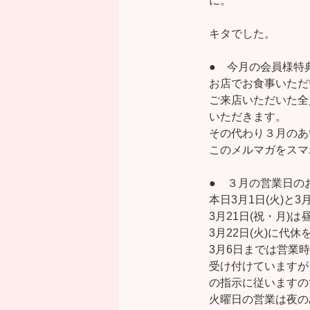
に。
キタでした。
● 今月の会員様特
お店でお食事いただ
ご来店いただいた全
いただきます。
その代わり３月のあ
このメルマガをスマ
● ３月の営業日の
本日3月1日(火)と
3月21日(祝・月
3月22日(火)に代
3月6日までは営業時間が
受け付けていますが
の指示に従いますの
火曜日の営業は夜のみ