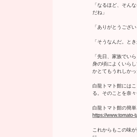
「なるほど、そんな
だね」
「ありがとうござい
「そうなんだ。とき
「先日、家族でいら
身の頃によくいらし
かとてもうれしかっ
白龍トマト館にはこ
る。そのことを奈々
白龍トマト館の簡単
https://www.tomato
これからもこの味が