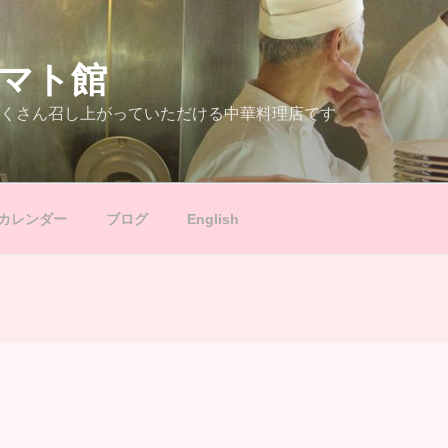
マト館
くさん召し上がっていただける中華料理店です
カレンダー
ブログ
English