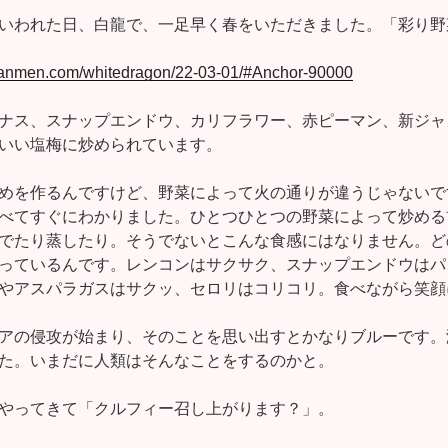
いわれた日、白龍で、一足早く春をいただきました。「彩り野
-tanmen.com/whitedragon/22-03-01/#Anchor-90000
ナス、スナップエンドウ、カリフラワー、赤ピーマン、新ジャ
いい塩梅に炒められています。
めを作るんですけど、野菜によって火の通りが違うじゃないで
べてすぐにわかりました。ひとつひとつの野菜によって炒める
でたり蒸したり。そうでないとこんな食感にはなりません。ど
っているんです。レンコンはサクサク、スナップエンドウはパ
やアスパラガスはサクッ、セロリはコリコリ。食べながら笑顔
アの侵攻が始まり、そのことを思い出すとかなりブルーです。
た。いまだに人類はそんなことをするのかと。
やってきて「クルフィー召し上がります？」。