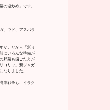
菜の塩炒め」です。
ガ、ウド、アスパラ
すか。だから「彩り
前にいろんな準備が
の野菜も歯ごたえが
リコリッ。新ジャガ
になりました。
湾岸戦争も、イラク