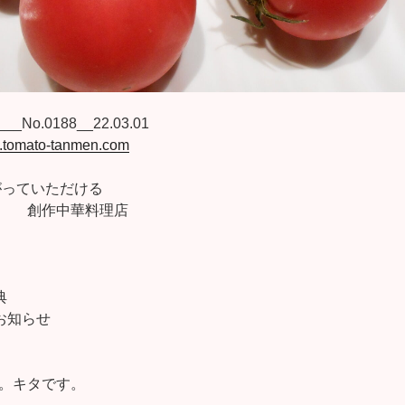
No.0188__22.03.01
w.tomato-tanmen.com
っていただける
華料理店
典
お知らせ
。キタです。