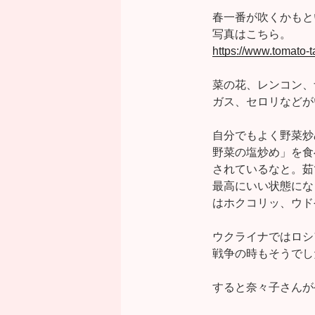
春一番が吹くかもと
写真はこちら。
https://www.tomato
菜の花、レンコン、
ガス、セロリなどが
自分でもよく野菜炒
野菜の塩炒め」を食
されているなと。茹
最高にいい状態にな
はホクコリッ、ウド
ウクライナではロシ
戦争の時もそうでし
すると奈々子さんが