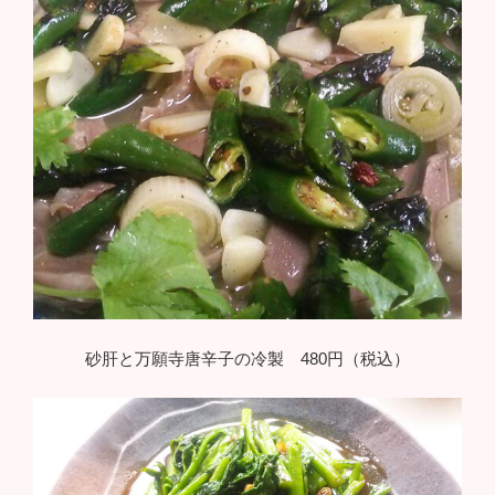
砂肝と万願寺唐辛子の冷製 480円（税込）