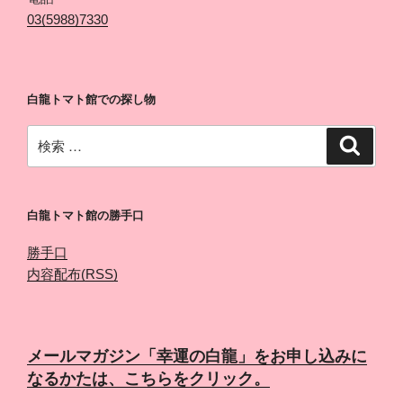
03(5988)7330
白龍トマト館での探し物
検
検
索
索:
白龍トマト館の勝手口
勝手口
内容配布(RSS)
メールマガジン「幸運の白龍」をお申し込みに
なるかたは、こちらをクリック。