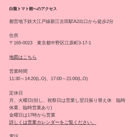
白龍トマト館へのアクセス
都営地下鉄大江戸線新江古田駅A2出口から徒歩2分
住所
〒165-0023 東京都中野区江原町3-17-1
地図はこちら
営業時間
11:30～14:20(L.O)、17:00～21:00(L.O)
定休日
月、火曜日(但し、祝祭日は営業し翌日振り替え休 臨時
休業、臨時営業あり)
金曜日は17時から営業
詳しくは営業カレンダーをご覧ください。
電話