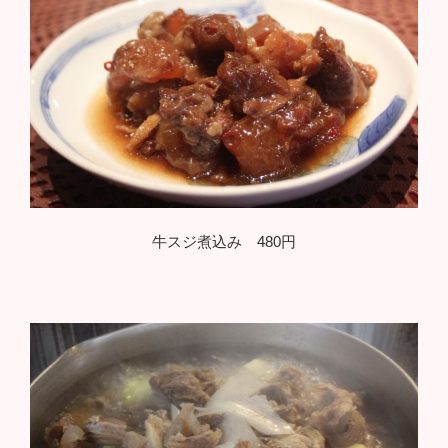
牛スジ煮込み 480円