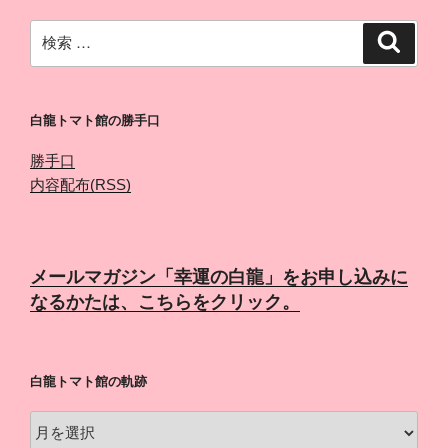
検
検
索
索:
白龍トマト館の勝手口
勝手口
内容配布(RSS)
メールマガジン「幸運の白龍」をお申し込みに
なるかたは、こちらをクリック。
白龍トマト館の軌跡
白
龍