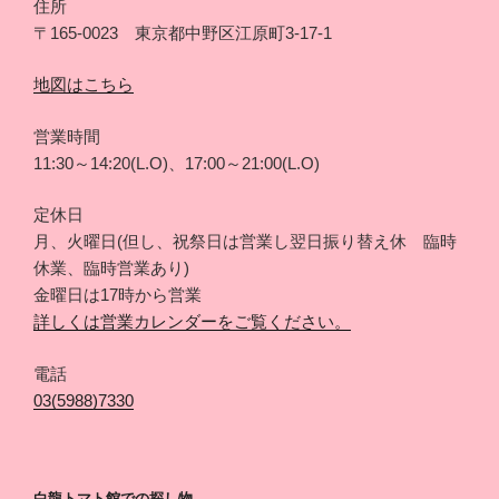
住所
〒165-0023 東京都中野区江原町3-17-1
地図はこちら
営業時間
11:30～14:20(L.O)、17:00～21:00(L.O)
定休日
月、火曜日(但し、祝祭日は営業し翌日振り替え休 臨時
休業、臨時営業あり)
金曜日は17時から営業
詳しくは営業カレンダーをご覧ください。
電話
03(5988)7330
白龍トマト館での探し物