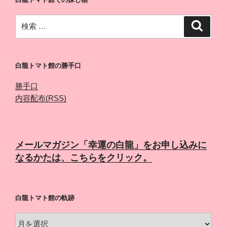
検
検
索
索:
白龍トマト館の勝手口
勝手口
内容配布(RSS)
メールマガジン「幸運の白龍」をお申し込みに
なるかたは、こちらをクリック。
白龍トマト館の軌跡
白