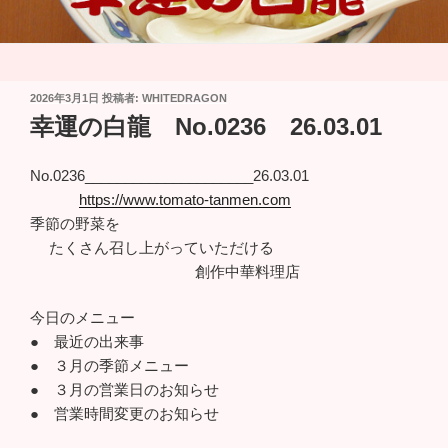
投
2026年3月1日
投稿者:
WHITEDRAGON
稿
幸運の白龍 No.0236 26.03.01
日:
No.0236_____________________26.03.01
https://www.tomato-tanmen.com
季節の野菜を
たくさん召し上がっていただける
創作中華料理店
今日のメニュー
● 最近の出来事
● ３月の季節メニュー
● ３月の営業日のお知らせ
● 営業時間変更のお知らせ