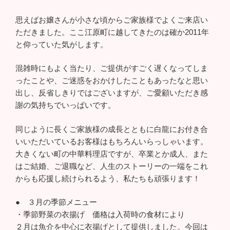
思えばお嬢さんが小さな頃からご家族様でよくご来店い
ただきました。ここ江原町に越してきたのは確か2011年
と仰っていた気がします。
混雑時にもよく当たり、ご提供がすごく遅くなってしま
ったことや、ご迷惑をおかけしたこともあったなと思い
出し、反省しきりではございますが、ご愛顧いただき感
謝の気持ちでいっぱいです。
同じように長くご家族様の成長とともに白龍にお付き合
いいただいているお客様はもちろんいらっしゃいます。
大きくない町の中華料理店ですが、卒業とか成人、また
はご結婚、ご退職など、人生のストーリーの一端をこれ
からも応援し続けられるよう、私たちも頑張ります！
● ３月の季節メニュー
・季節野菜の衣揚げ 価格は入荷時の食材により
２月は魚介を中心に衣揚げとして提供しました。今回は