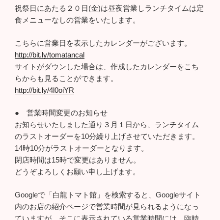
祝祭日にあたる２０日(金)は昼夜営業しランチタイムは定
食メニューなしの営業をいたします。
こちらに営業日を表示したカレンダーがございます。
http://bit.ly/tomatancal
サイトがダウンした場合は、作成したカレンダーをこち
らからも見ることができます。
http://bit.ly/4l0oiYR
● 営業時間変更のお知らせ
お知らせいたしました通り３月１日から、ランチタイム
のラストオーダーを10分繰り上げさせていただきます。
14時10分がラストオーダーとなります。
閉店時間は15時で変更はありません。
どうぞよろしくお願い申し上げます。
Googleで「白龍トマト館」を検索すると、Googleサイト
内のお店の紹介ページで営業時間が見られるようになっ
ていますが、そこに表示されている営業時間には、臨時