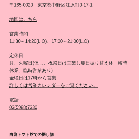
〒165-0023 東京都中野区江原町3-17-1
地図はこちら
営業時間
11:30～14:20(L.O)、17:00～21:00(L.O)
定休日
月、火曜日(但し、祝祭日は営業し翌日振り替え休 臨時
休業、臨時営業あり)
金曜日は17時から営業
詳しくは営業カレンダーをご覧ください。
電話
03(5988)7330
白龍トマト館での探し物