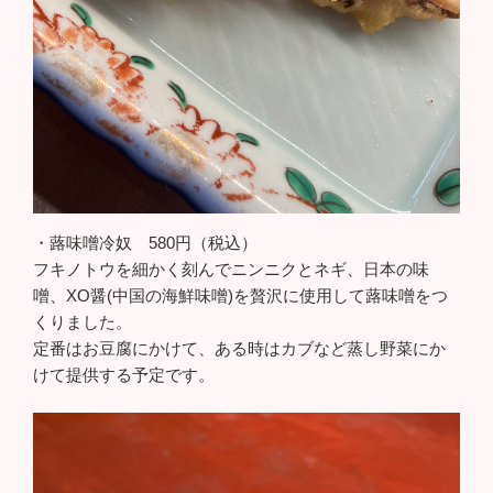
・蕗味噌冷奴 580円（税込）
フキノトウを細かく刻んでニンニクとネギ、日本の味
噌、XO醤(中国の海鮮味噌)を贅沢に使用して蕗味噌をつ
くりました。
定番はお豆腐にかけて、ある時はカブなど蒸し野菜にか
けて提供する予定です。