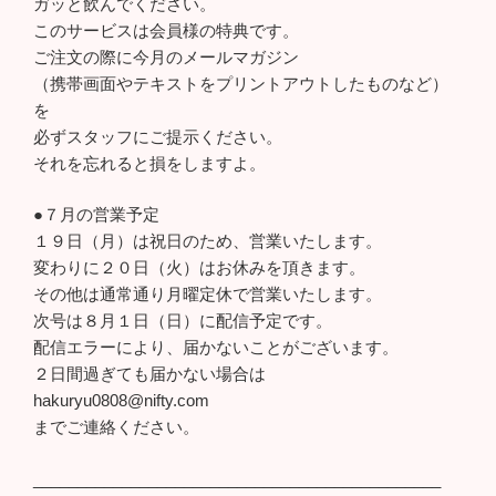
ガッと飲んでください。
このサービスは会員様の特典です。
ご注文の際に今月のメールマガジン
（携帯画面やテキストをプリントアウトしたものなど）
を
必ずスタッフにご提示ください。
それを忘れると損をしますよ。
●７月の営業予定
１９日（月）は祝日のため、営業いたします。
変わりに２０日（火）はお休みを頂きます。
その他は通常通り月曜定休で営業いたします。
次号は８月１日（日）に配信予定です。
配信エラーにより、届かないことがございます。
２日間過ぎても届かない場合は
hakuryu0808@nifty.com
までご連絡ください。
______________________________________________