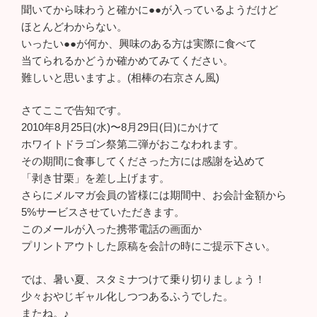
聞いてから味わうと確かに●●が入っているようだけど
ほとんどわからない。
いったい●●が何か、興味のある方は実際に食べて
当てられるかどうか確かめてみてください。
難しいと思いますよ。(相棒の右京さん風)
さてここで告知です。
2010年8月25日(水)〜8月29日(日)にかけて
ホワイトドラゴン祭第二弾がおこなわれます。
その期間に食事してくださった方には感謝を込めて
「剥き甘栗」を差し上げます。
さらにメルマガ会員の皆様には期間中、お会計金額から
5%サービスさせていただきます。
このメールが入った携帯電話の画面か
プリントアウトした原稿を会計の時にご提示下さい。
では、暑い夏、スタミナつけて乗り切りましょう！
少々おやじギャル化しつつあるふうでした。
またね。♪