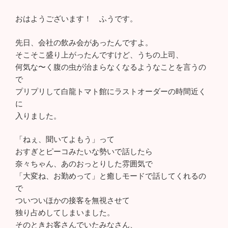
おはようございます！ ふうです。
先日、会社の飲み会があったんですよ。
そこそこ盛り上がったんですけど、うちの上司、
何気な〜く腹の虫が治まらなくなるようなことを言うの
で
プリプリして白龍トマト館にラストオーダーの時間近く
に
入りました。
「ねぇ、聞いてよもう」って
おすぎとピーコみたいな勢いで話したら
奈々ちゃん、あのおっとりした雰囲気で
「大変ね、お勤めって」と癒しモードで話してくれるの
で
ついついほかの接客を無視させて
独り占めしてしまいました。
そのときお客さんでいたみなさん、