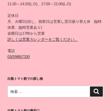
11:30～14:20(L.O)、17:00～21:00(L.O)
定休日
月、火曜日(但し、祝祭日は営業し翌日振り替え休 臨時
休業、臨時営業あり)
金曜日は17時から営業
詳しくは営業カレンダーをご覧ください。
電話
03(5988)7330
白龍トマト館での探し物
検
検
索
索:
白龍トマト館の勝手口