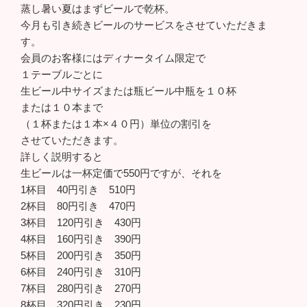
蒸し暑い夏はまずビールで乾杯。
今月も引き続きビールのサービスをさせていただきま
す。
会員のお客様にはディナータイム限定で
１テーブルごとに
生ビール中サイズまたは瓶ビール中瓶を１０杯
または１０本まで
（１杯または１本×４０円）単位の割引を
させていただきます。
詳しく説明すると
生ビールは一杯定価で550円ですが、それを
1杯目 40円引き 510円
2杯目 80円引き 470円
3杯目 120円引き 430円
4杯目 160円引き 390円
5杯目 200円引き 350円
6杯目 240円引き 310円
7杯目 280円引き 270円
8杯目 320円引き 230円