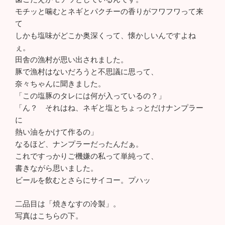
モチッと噛むとネギとパクチーの香りがフワフワって来
て
しかも塩味がどこか奥深くって、懐かしいんですよね
ぇ。
田舎の漁村が思い出されました。
豚で漁村はないだろうと不思議に思って、
奈々ちゃんに聞きました。
「この塩豚のタレには何が入っているの？」
「ん？ それはね、ネギと塩とちょっとだけナンプラー
に
熱い油をかけて作るの」
なるほど、ナンプラーだったんだぁ。
これですっかりご機嫌の私って単純って、
書きながら思いました。
ビールを飲むとさらにサイコー。プハッ
二品目は「焼きなすの冷製」。
写真はこちらの下。