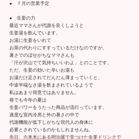
● ７月の営業予定
● 生姜の力
最近ママさんが代謝を良くしようと
生姜湯を飲んでいます。
お湯に生姜をいれて
お茶の代わりにすすっているだけなのですが、
暑さでのぼせがちなママさんも
「汗が沢山でて気持ちいいわよ」とのことです。
ただ、生姜の効いた辛いお湯も
お湯だけ足されてだんだん薄まっていくと、
中途半端なさ湯を飲まされているようで
私はあまり得意ではありません。
巷でも今年の夏は
生姜パワーをうたった商品が流行っています。
過度な室内冷房と外の暑さの中で
代謝機能が低下しがちな現代人の身体に
必要とされているのかもしれませんね。
先日、六本木にある明治屋で見つけた生姜ドリンクで