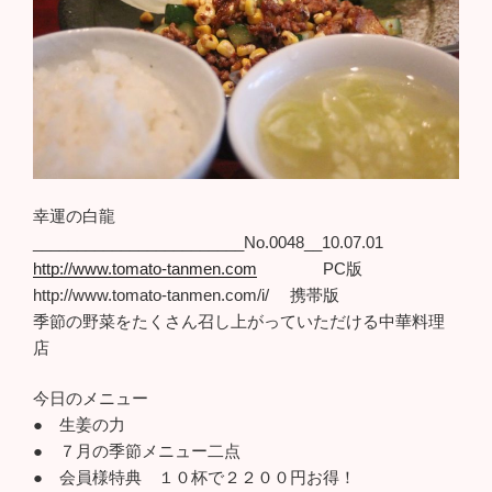
幸運の白龍
________________________No.0048__10.07.01
http://www.tomato-tanmen.com
PC版
http://www.tomato-tanmen.com/i/ 携帯版
季節の野菜をたくさん召し上がっていただける中華料理
店
今日のメニュー
● 生姜の力
● ７月の季節メニュー二点
● 会員様特典 １０杯で２２００円お得！