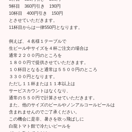
9杯目 360円引き 190円
10杯目 400円引き 150円
とさせていただきます。
11杯目からは一律550円となります。
例えば、４名様１テーブルで
生ビール中サイズを４杯ご注文の場合は
通常２２００円のところを
１８００円で提供させていただきます。
１０杯目となると通常は５５００円のところ
３３００円となります。
ただし１１杯または１１本以上は
サービスカウントはなくなり、
通常の５５０円で計算させていただきます。
また、他のサイズのビールやノンアルコールビールは
含まれませんのでご了承ください。
この機会に是非、暑さを吹っ飛ばしに
白龍トマト館で冷たいビールを