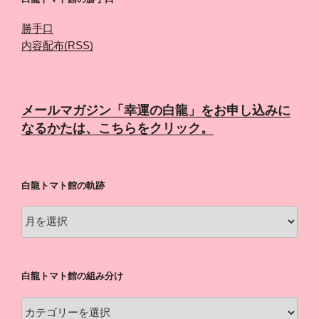
勝手口
内容配布(RSS)
メールマガジン「幸運の白龍」をお申し込みに
なるかたは、こちらをクリック。
白龍トマト館の軌跡
白
龍
ト
マ
白龍トマト館の組み分け
ト
館
白
の