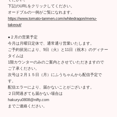
下記のURLをクリックしてください。
オードブルの一例がご覧になれます。
https://www.tomato-tanmen.com/whitedragon/menu-
takeout/
●２月の営業予定
今月は月曜日定休で、通常通り営業いたします。
ご予約状況により、9日（火）と11日（祝木）のディナー
タイムは
1階カウンターのみのご案内とさせていただきますので
ご了承ください。
次号は２月１５日（月）にふうちゃんから配信予定で
す。
配信エラーにより、届かないことがございます。
２日間過ぎても届かない場合は
hakuryu0808@nifty.com
までご連絡ください。