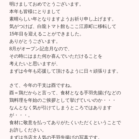
明けましておめでとうございます。
本年も皆様にとりまして
素晴らしい年となりますようお祈り申し上げます。
気がつけば、白龍トマト館もここ江原町に移転して
15年目を迎えることができました。
ありがとうございます。
8月がオープン記念月なので、
その時にはまた何か喜んでいただけることを
考えたいと思いますが、
まずは今年も応援して頂けるように日々頑張ります。
さて、今年の干支は酉ですね。
酉＝鶏だからと言って、食材となる手羽先揚げなどの
鶏料理を年始のご挨拶として挙げていいのか・・・
なんとなく気が引けてしまうところではあります
が・・・。
食材に敬意を払ってありがたくいただくということで
お許しください。
まずは当店大人気の手羽先揚げの写真です。