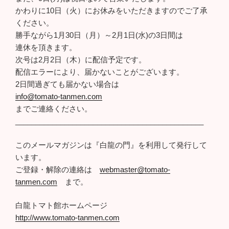
かわりに10日（火）にお休みをいただきますのでご了承
ください。
勝手ながら1月30日（月）～2月1日(水)の3日間は
連休を頂きます。
次号は2月2日（木）に配信予定です。
配信エラーにより、届かないことがございます。
2日間過ぎても届かない場合は
info@tomato-tanmen.com
までご連絡ください。
______________________________________________
このメールマガジンは『白龍の門』を利用して発行して
います。
ご登録・解除の連絡は
webmaster@tomato-
tanmen.com
まで。
白龍トマト館ホームページ
http://www.tomato-tanmen.com