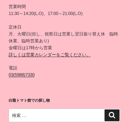
営業時間
11:30～14:20(L.O)、17:00～21:00(L.O)
定休日
月、火曜日(但し、祝祭日は営業し翌日振り替え休 臨時
休業、臨時営業あり)
金曜日は17時から営業
詳しくは営業カレンダーをご覧ください。
電話
03(5988)7330
白龍トマト館での探し物
検
検
索
索: