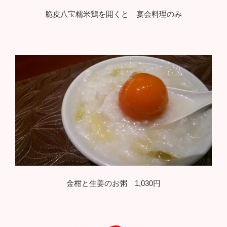
脆皮八宝糯米鶏を開くと 宴会料理のみ
金柑と生姜のお粥 1,030円