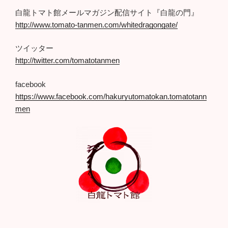
白龍トマト館メールマガジン配信サイト『白龍の門』
http://www.tomato-tanmen.com/whitedragongate/
ツイッター
http://twitter.com/tomatotanmen
facebook
https://www.facebook.com/hakuryutomatokan.tomatotann
men