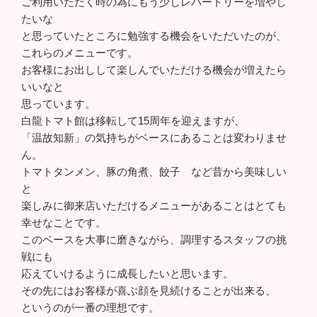
ご利用いただく時の為にもう少しレパートリーを増やし
たいな
と思っていたところに勉強する機会をいただいたのが、
これらのメニューです。
お客様にお出しして楽しんでいただける機会が増えたら
いいなと
思っています。
白龍トマト館は移転して15周年を迎えますが、
「温故知新」の気持ちがベースにあることは変わりませ
ん。
トマトタンメン、豚の角煮、餃子 など昔から美味しい
と
楽しみに御来店いただけるメニューがあることはとても
幸せなことです。
このベースを大事に磨きながら、調理するスタッフの挑
戦にも
応えていけるように成長したいと思います。
その先にはお客様が喜ぶ顔を見続けることが出来る、
というのが一番の理想です。