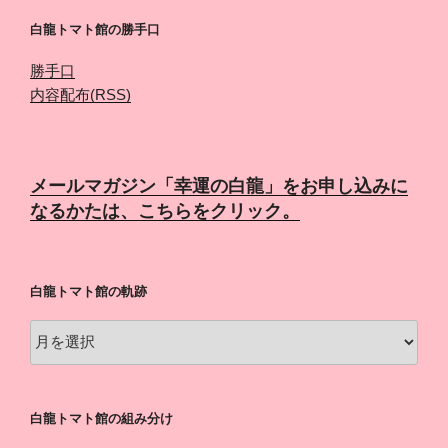
白龍トマト館の勝手口
勝手口
内容配布(RSS)
メールマガジン「幸運の白龍」をお申し込みに
なるかたは、こちらをクリック。
白龍トマト館の軌跡
白
龍
ト
マ
白龍トマト館の組み分け
ト