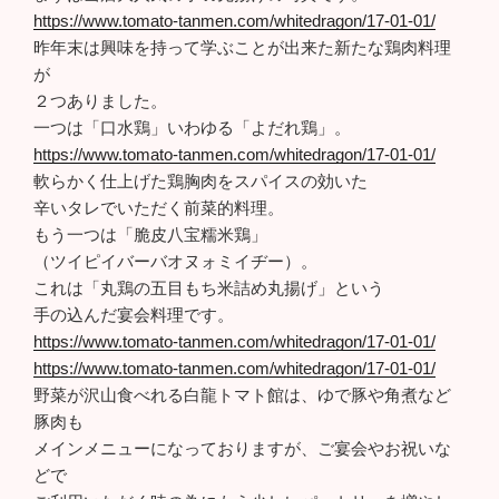
https://www.tomato-tanmen.com/whitedragon/17-01-01/
昨年末は興味を持って学ぶことが出来た新たな鶏肉料理
が
２つありました。
一つは「口水鶏」いわゆる「よだれ鶏」。
https://www.tomato-tanmen.com/whitedragon/17-01-01/
軟らかく仕上げた鶏胸肉をスパイスの効いた
辛いタレでいただく前菜的料理。
もう一つは「脆皮八宝糯米鶏」
（ツイピイバーバオヌォミイヂー）。
これは「丸鶏の五目もち米詰め丸揚げ」という
手の込んだ宴会料理です。
https://www.tomato-tanmen.com/whitedragon/17-01-01/
https://www.tomato-tanmen.com/whitedragon/17-01-01/
野菜が沢山食べれる白龍トマト館は、ゆで豚や角煮など
豚肉も
メインメニューになっておりますが、ご宴会やお祝いな
どで