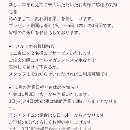
新しい年を迎えてご来店いただいたお客様に感謝の気持
ちを
込めまして「割れ剥き栗」を差し上げます。
プレゼント期間は3日（火）～5日（木）の3日間です。
皆様のご来店をお待ちしております。
● メルマガ会員様特典
ミニ杏仁を２名様までサービスいたします。
ご注文の際にメールマガジンをスマホなどで
表示して見せて下さるか、
スタッフまでお知らせいただければご利用可能です。
● 1月の営業日程と連休のお知らせ
年始は1月3日（火）から営業いたします。
3日(火)と4日(水)の夜は短縮営業で9時ごろまでとなりま
す。
ランチタイムの定食は５日（木）からとなります。
ご理解のほどよろしくお願い申し上げます。
また、9日(月)は祝日なので営業いたします。