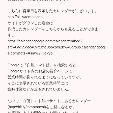
こちらに営業日を表示したカレンダーがございます。
http://bit.ly/tomatancal
サイトがダウンした場合は、
作成したカレンダーをこちらからも見ることができま
す。
https://calendar.google.com/calendar/embed?
src=uad39qeo46vrt9thc9ppkprs2k%40group.calendar.googl
e.com&ctz=Asia%2FTokyo
Googleで「白龍トマト館」を検索すると、
Googleサイト内のお店の紹介ページで
営業時間が見られるようになっていますが、
そこに表示されている営業時間には、
臨時休業などが反映されていません。
なので、白龍トマト館のサイトにあるカレンダー
(
http://bit.ly/tomatancal
)をご覧になるか、
お電話によるお問合せをお願いいたします。