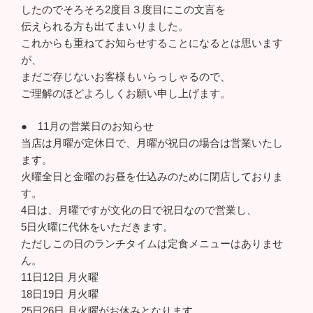
したのでそろそろ2度目３度目にこの文言を
伝えられる方も出てまいりました。
これからも重ねてお知らせすることになるとは思います
が、
まだご存じないお客様もいらっしゃるので、
ご理解のほどよろしくお願い申し上げます。
● 11月の営業日のお知らせ
当店は月曜が定休日で、月曜が祝日の場合は営業いたし
ます。
火曜全日と金曜のお昼を仕込みのために閉店しておりま
す。
4日は、月曜ですが文化の日で祝日なので営業し、
5日火曜に代休をいただきます。
ただしこの日のランチタイムは定食メニューはありませ
ん。
11日12日 月火曜
18日19日 月火曜
25日26日 月火曜がお休みとなります。