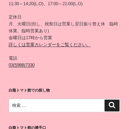
11:30～14:20(L.O)、17:00～21:00(L.O)
定休日
月、火曜日(但し、祝祭日は営業し翌日振り替え休 臨時
休業、臨時営業あり)
金曜日は17時から営業
詳しくは営業カレンダーをご覧ください。
電話
03(5988)7330
白龍トマト館での探し物
検
検
索
索:
白龍トマト館の勝手口