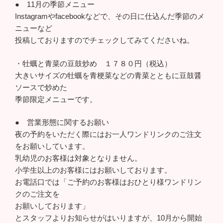
● 11月の季節メニュー
Instagramやfacebookなどで、その日に仕込んだ季節のメ
ニューなど
投稿しておりますのでチェックしてみてくださいね。
・牡蠣と青菜の豆鼓炒め １７８０円（税込）
大きいサイズの牡蠣を青梗菜などの青菜とともに豆鼓醤
ソースで炒めた
季節限定メニューです。
● 営業形態に関するお願い
夜の予約をいただく際にはお一人ワンドリンクのご注文
をお願いしています。
乳幼児のお客様は対象となりません。
小学生以上のお客様にはお願いしております。
お電話口では「ご予約のお客様はおひとり様ワンドリン
クのご注文を
お願いしております」
とスタッフよりお知らせがはいりますが、10月から開始