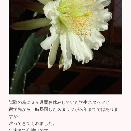
試験の為に２ヶ月間お休みしていた学生スタッフと
留学先から一時帰国したスタッフが来年までではありま
すが
戻ってきてくれました。
年末まで心強いです。