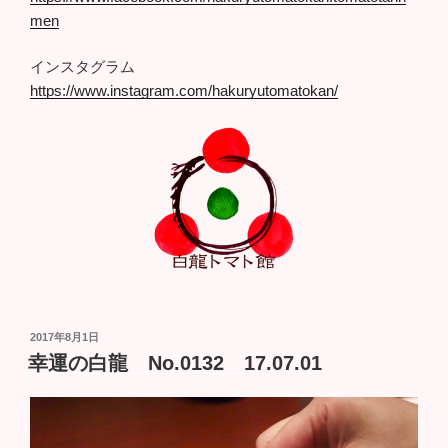
men
インスタグラム
https://www.instagram.com/hakuryutomatokan/
投
2017年8月1日
稿
幸運の白龍 No.0132 17.07.01
日: