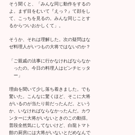
そう聞くと、「みんな同じ動作をするの
よ。まず目をむいて『えっ？』て顔をし
て、こっちを見るの。みんな同じことす
るからついおかしくて」。
そうか、それは理解した。次の疑問はな
ぜ料理人がいつもの大将ではないのか？
「ご親戚の法事に行かなければならなか
ったの。今日の料理人はピンチヒッタ
ー」
理由を聞いて少し落ち着きました。でも
驚いた。こんなに驚くほど、そこに大将
がいるのが当たり前だったんだ。という
か、いなければならなかったんだ。カウ
ンターに大将がいないときのこの動揺。
普段全然気にしてないけど、白龍トマト
館の厨房には大将がいないとだめなんで