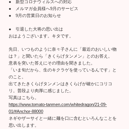
● 新型コロナウィルスへの対応
● メルマガ会員様へ9月のサービス
● 9月の営業日のお知らせ
● 引退した大将の思い出は
おはようございます。キタです。
先日、いつものように奈々子さんに「最近のおいしい物
は？」と聞いたら「きくらげタンメン」とのお答え。
意表を突いた答えにその理由を聞きました。
「いま旬だから、生のキクラゲを使っているんです」と
のこと。
出てきたきくらげタンメンはきくらげが確かにコリコ
リ。普段より肉厚に感じました。
写真はこちら。
https://www.tomato-tanmen.com/whitedragon/21-09-
01/#Anchor-88000
ネギやザーサイと一緒に麺を口に含むといろんなことを
思い出します。