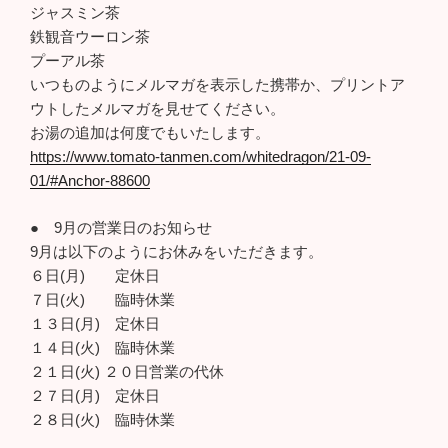
ジャスミン茶
鉄観音ウーロン茶
プーアル茶
いつものようにメルマガを表示した携帯か、プリントア
ウトしたメルマガを見せてください。
お湯の追加は何度でもいたします。
https://www.tomato-tanmen.com/whitedragon/21-09-
01/#Anchor-88600
● 9月の営業日のお知らせ
9月は以下のようにお休みをいただきます。
６日(月) 定休日
７日(火) 臨時休業
１３日(月) 定休日
１４日(火) 臨時休業
２１日(火) ２０日営業の代休
２７日(月) 定休日
２８日(火) 臨時休業