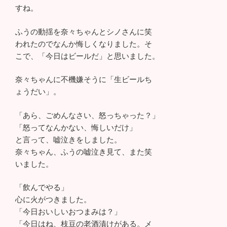
すね。
ふうの動揺を奈々ちゃんとシノさんに笑
われたのでなんか悔しくなりました。そ
こで、「今日はビールだ」と思いました。
奈々ちゃんに不機嫌そうに「生ビールち
ょうだい」。
「あら、ごめんなさい、怒っちゃった？」
「怒ってなんかない、悔しいだけ」
と言って、嘘泣きをしました。
奈々ちゃん、ふうの嘘泣き見て、また笑
いました。
「飲んでやる」
心に火がつきました。
「今日おいしいおつまみは？」
「今日はね、枝豆の老酒漬けがある。メ