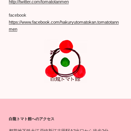
http://twitter.com/tomatotanmen
facebook
https://www.facebook.com/hakuryutomatokan.tomatotann
men
白龍トマト館へのアクセス
都営地下鉄大江戸線新江古田駅A2出口から徒歩2分