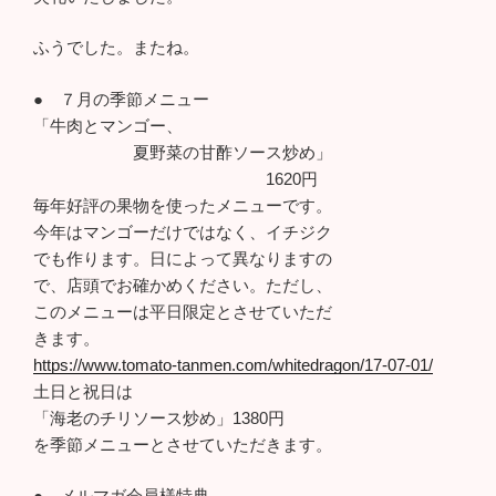
ふうでした。またね。
● ７月の季節メニュー
「牛肉とマンゴー、
夏野菜の甘酢ソース炒め」
1620円
毎年好評の果物を使ったメニューです。
今年はマンゴーだけではなく、イチジク
でも作ります。日によって異なりますの
で、店頭でお確かめください。ただし、
このメニューは平日限定とさせていただ
きます。
https://www.tomato-tanmen.com/whitedragon/17-07-01/
土日と祝日は
「海老のチリソース炒め」1380円
を季節メニューとさせていただきます。
● メルマガ会員様特典