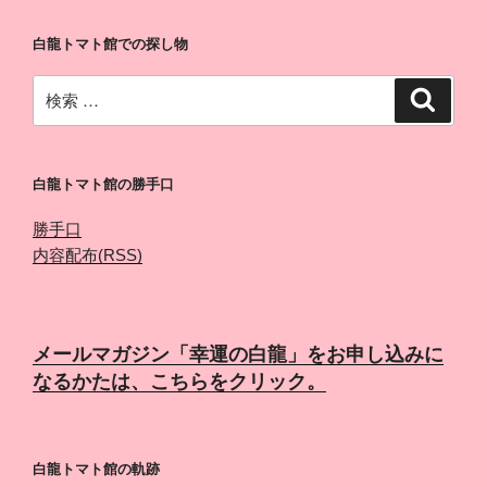
白龍トマト館での探し物
検
検
索
索:
白龍トマト館の勝手口
勝手口
内容配布(RSS)
メールマガジン「幸運の白龍」をお申し込みに
なるかたは、こちらをクリック。
白龍トマト館の軌跡