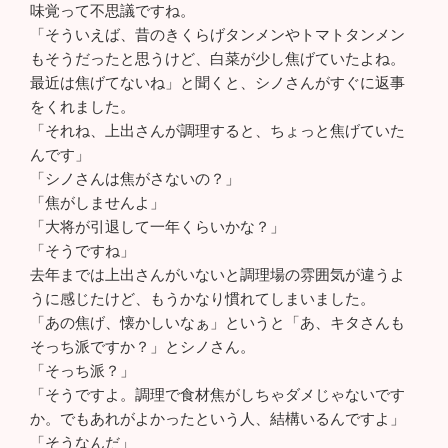
味覚って不思議ですね。
「そういえば、昔のきくらげタンメンやトマトタンメン
もそうだったと思うけど、白菜が少し焦げていたよね。
最近は焦げてないね」と聞くと、シノさんがすぐに返事
をくれました。
「それね、上出さんが調理すると、ちょっと焦げていた
んです」
「シノさんは焦がさないの？」
「焦がしませんよ」
「大将が引退して一年くらいかな？」
「そうですね」
去年までは上出さんがいないと調理場の雰囲気が違うよ
うに感じたけど、もうかなり慣れてしまいました。
「あの焦げ、懐かしいなぁ」というと「あ、キタさんも
そっち派ですか？」とシノさん。
「そっち派？」
「そうですよ。調理で食材焦がしちゃダメじゃないです
か。でもあれがよかったという人、結構いるんですよ」
「そうなんだ」