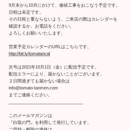
9月末から10月にかけて、修繕工事をおこなう予定です。
日程は未定です。
その日程と重ならないよう、ご来店の際はカレンダーを
確認するか、お電話をください。
よろしくお願いいたします。
営業予定カレンダーのURLはこちらです。
http://bit.ly/tomatancal
次号は2021年10月1日（金）に配信予定です。
配信エラーにより、届かないことがございます。
２日間過ぎても届かない場合は
info@tomato-tanmen.com
までご連絡ください。
________________________________
このメールマガジンは
『白龍の門』を利用して発行しています。
ご登録・解除の連絡は