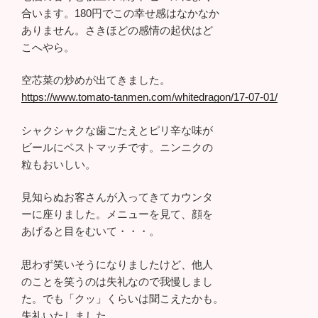
合います。180円でこの幸せ感はなかなか
ありません。さきほどの感情の起伏はど
こへやら。
空芯菜の炒めが出てきました。
https://www.tomato-tanmen.com/whitedragon/17-07-01/
シャクシャクな歯ごたえとピリ辛な味が
ビールにベストマッチです。ニンニクの
粒もおいしい。
見知らぬお客さんが入ってきてカウンタ
ーに座りました。メニューを見て、顔を
あげると目をむいて・・・。
思わず笑いそうになりましたけど、他人
のことを笑うのは失礼なので我慢しまし
た。でも「クッ」くらいは聞こえたかも。
失礼いたしました。