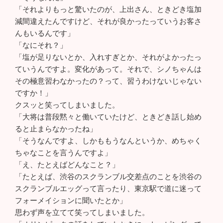
「それよりもっと驚いたのが、上出さん、ときどき塩加
減間違えたんですけど、それが良かったっていうお客さ
んもいるんです」
「なにそれ？」
「塩が足りないとか、入れすぎとか、それがよかったっ
ていうんですよ。変化があって。それで、シノちゃんは
その極意習わなかったの？って、習うわけないじゃない
ですか！」
クスッと笑ってしまいました。
「大将は普段黙々と働いていたけど、ときどき話し始め
ると止まらなかったね」
「そうなんですよ、しかももうなんというか、めちゃく
ちゃなことを言うんですよ」
「え、たとえばどんなこと？」
「たとえば、渋谷のスクランブル交差点のことを渋谷の
スクランブルエッグって言ったり、東京駅で道に迷って
フォーメイションに聞いたとか」
思わず声を立てて笑ってしまいました。