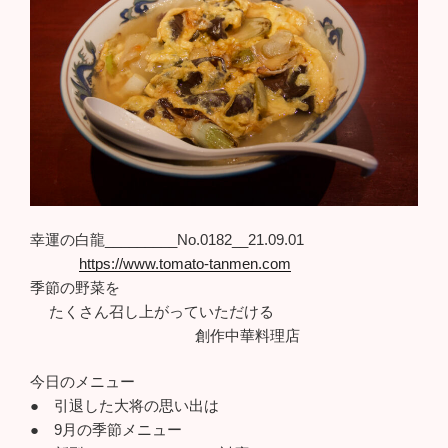
幸運の白龍_________No.0182__21.09.01
https://www.tomato-tanmen.com
季節の野菜を
たくさん召し上がっていただける
創作中華料理店
今日のメニュー
● 引退した大将の思い出は
● 9月の季節メニュー