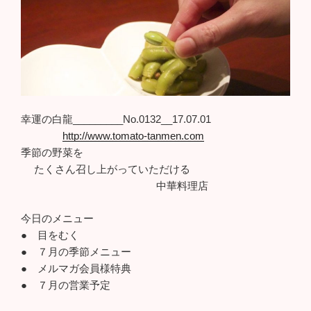
幸運の白龍_________No.0132__17.07.01
http://www.tomato-tanmen.com
季節の野菜を
たくさん召し上がっていただける
中華料理店
今日のメニュー
● 目をむく
● ７月の季節メニュー
● メルマガ会員様特典
● ７月の営業予定