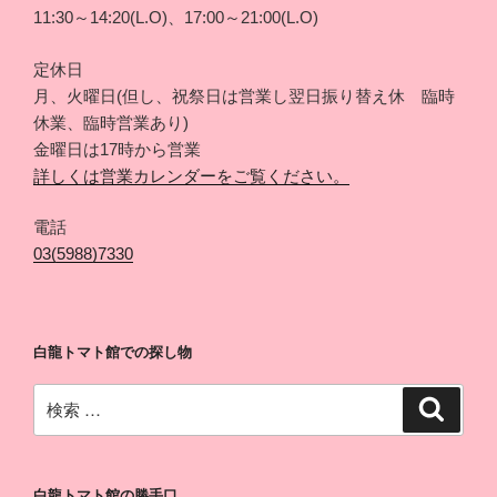
11:30～14:20(L.O)、17:00～21:00(L.O)
定休日
月、火曜日(但し、祝祭日は営業し翌日振り替え休 臨時
休業、臨時営業あり)
金曜日は17時から営業
詳しくは営業カレンダーをご覧ください。
電話
03(5988)7330
白龍トマト館での探し物
検
検
索
索:
白龍トマト館の勝手口