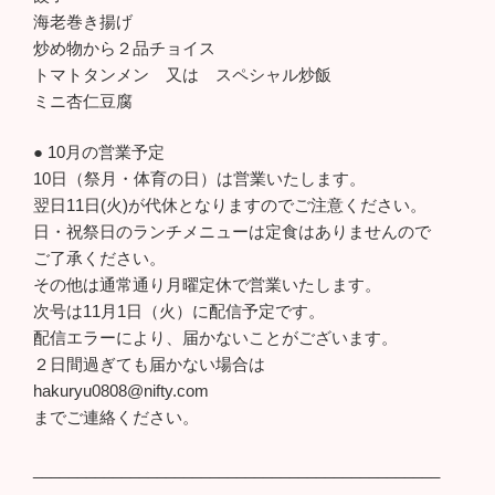
海老巻き揚げ
炒め物から２品チョイス
トマトタンメン 又は スペシャル炒飯
ミニ杏仁豆腐
● 10月の営業予定
10日（祭月・体育の日）は営業いたします。
翌日11日(火)が代休となりますのでご注意ください。
日・祝祭日のランチメニューは定食はありませんので
ご了承ください。
その他は通常通り月曜定休で営業いたします。
次号は11月1日（火）に配信予定です。
配信エラーにより、届かないことがございます。
２日間過ぎても届かない場合は
hakuryu0808@nifty.com
までご連絡ください。
______________________________________________