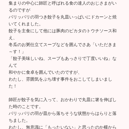
集まりの中心に師匠と呼ばれる食の達人のおじさまがい
るのですが
パリッパリの羽つき餃子を丸皿いっぱいにドカーンと焼
いてくれました。
餃子を主食にして他には豚肉のピカタのトウチソース和
え、
冬瓜のお粥仕立てスープなどを囲んでさあ「いただきま
～す！」
「餃子美味しいね、スープもあっさりで丁度いいね」な
んて
和やかに食卓を囲んでいたのですが、
わたし、雰囲気をぶち壊す事件をおこしてしまいまし
た！
師匠が餃子を気に入って、おかわりで丸皿に箸を伸ばし
た時のことです。
パリッパリの羽が皿から落ちそうな状態からはらりと落
ちました。
わたし、無意識に「もったいない」と思ったのか横から