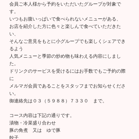
会員ご本人様から予約をいただいたグループが対象で
す。
いつもお腹いっぱいで食べられないメニューがある、
お店を紹介した方に色々と楽しんで食べていただきた
い、
そんなご意見をもとに小グループでも楽しくシェアでき
るよう
人気メニューと季節の炒め物も味わえる内容にしまし
た。
ドリンクのサービスを受けるにはお手数でもご予約の際
に
メルマガ会員であることをスタッフまでお知らせくださ
い。
御連絡先は０３（５９８８）７３３０ まで。
コース内容は下記の通りです。
漬物・冷菜盛り合わせ
豚の角煮 又は ゆで豚
餃子