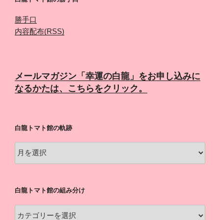
勝手口
内容配布(RSS)
メールマガジン「幸運の白龍」をお申し込みに
なるかたは、こちらをクリック。
白龍トマト館の軌跡
白
龍
ト
マ
白龍トマト館の組み分け
ト
館
白
の