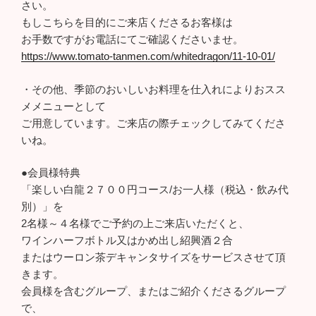
さい。
もしこちらを目的にご来店くださるお客様は
お手数ですがお電話にてご確認くださいませ。
https://www.tomato-tanmen.com/whitedragon/11-10-01/
・その他、季節のおいしいお料理を仕入れによりおスス
メメニューとして
ご用意しています。ご来店の際チェックしてみてくださ
いね。
●会員様特典
「楽しい白龍２７００円コース/お一人様（税込・飲み代
別）」を
2名様～４名様でご予約の上ご来店いただくと、
ワインハーフボトル又はかめ出し紹興酒２合
またはウーロン茶デキャンタサイズをサービスさせて頂
きます。
会員様を含むグループ、またはご紹介くださるグループ
で、