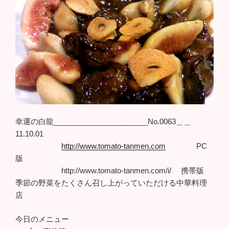
幸運の白龍_______________________No.0063＿＿
11.10.01
http://www.tomato-tanmen.com
PC
版
http://www.tomato-tanmen.com/i/ 携帯版
季節の野菜をたくさん召し上がっていただける中華料理
店
今日のメニュー