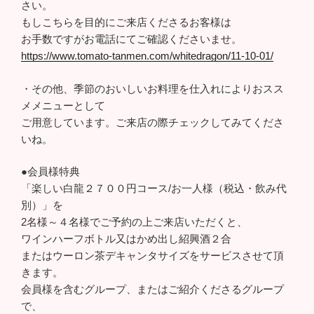
さい。
もしこちらを目的にご来店くださるお客様は
お手数ですがお電話にてご確認くださいませ。
https://www.tomato-tanmen.com/whitedragon/11-10-01/
・その他、季節のおいしいお料理を仕入れによりおスス
メメニューとして
ご用意しています。ご来店の際チェックしてみてくださ
いね。
●会員様特典
「楽しい白龍２７００円コース/お一人様（税込・飲み代
別）」を
2名様～４名様でご予約の上ご来店いただくと、
ワインハーフボトル又はかめ出し紹興酒２合
またはウーロン茶デキャンタサイズをサービスさせて頂
きます。
会員様を含むグループ、またはご紹介くださるグループ
で、