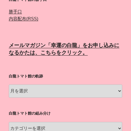
勝手口
内容配布(RSS)
メールマガジン「幸運の白龍」をお申し込みに
なるかたは、こちらをクリック。
白龍トマト館の軌跡
白
龍
ト
マ
白龍トマト館の組み分け
ト
館
白
の