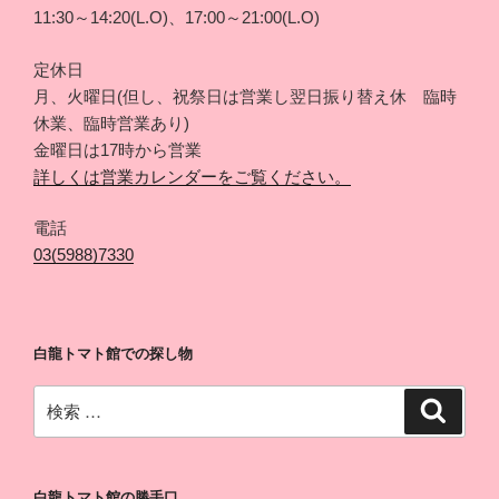
11:30～14:20(L.O)、17:00～21:00(L.O)
定休日
月、火曜日(但し、祝祭日は営業し翌日振り替え休 臨時
休業、臨時営業あり)
金曜日は17時から営業
詳しくは営業カレンダーをご覧ください。
電話
03(5988)7330
白龍トマト館での探し物
検
検
索
索:
白龍トマト館の勝手口