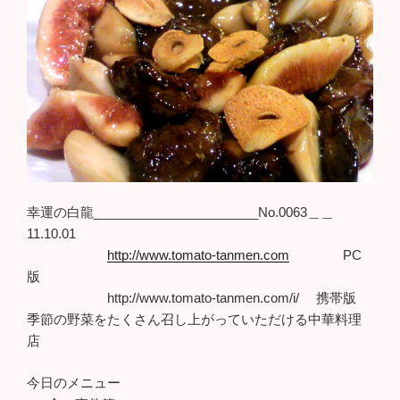
幸運の白龍_______________________No.0063＿＿
11.10.01
http://www.tomato-tanmen.com
PC
版
http://www.tomato-tanmen.com/i/ 携帯版
季節の野菜をたくさん召し上がっていただける中華料理
店
今日のメニュー