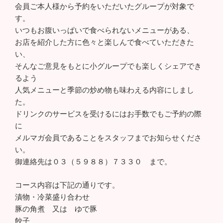
会員ご本人様から予約をいただいたグループが対象で
す。
いつもお腹いっぱいで食べられないメニューがある、
お店を紹介した方に色々と楽しんで食べていただきた
い、
そんなご意見をもとに小グループでも楽しくシェアでき
るよう
人気メニューと季節の炒め物も味わえる内容にしまし
た。
ドリンクのサービスを受けるにはお手数でもご予約の際
に
メルマガ会員であることをスタッフまでお知らせくださ
い。
御連絡先は０３（５９８８）７３３０ まで。
コース内容は下記の通りです。
漬物・冷菜盛り合わせ
豚の角煮 又は ゆで豚
餃子