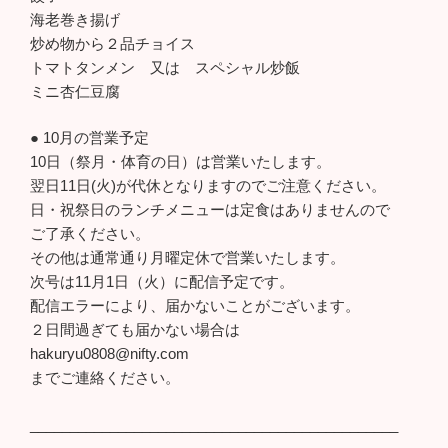
海老巻き揚げ
炒め物から２品チョイス
トマトタンメン 又は スペシャル炒飯
ミニ杏仁豆腐
● 10月の営業予定
10日（祭月・体育の日）は営業いたします。
翌日11日(火)が代休となりますのでご注意ください。
日・祝祭日のランチメニューは定食はありませんので
ご了承ください。
その他は通常通り月曜定休で営業いたします。
次号は11月1日（火）に配信予定です。
配信エラーにより、届かないことがございます。
２日間過ぎても届かない場合は
hakuryu0808@nifty.com
までご連絡ください。
______________________________________________