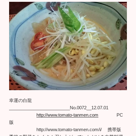
幸運の白龍
_________________________No.0072__12.07.01
http://www.tomato-tanmen.com
PC
版
http://www.tomato-tanmen.com/i/ 携帯版