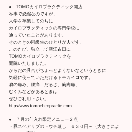
● TOMOカイロプラクティック開店
私事で恐縮なのですが、
大学を卒業してのちに
カイロプラクティックの専門学校に
通っていたことがあります。
そのときの同級生のひとりが夫です。
このたび、独立して新江古田に
TOMOカイロプラクティックを
開院いたしました。
からだの具合がちょっとよくないなというときに
気軽に使っていただけるトモカイロです。
肩の痛み、腰痛、だるさ、筋肉痛、
むくみなどがあるときは
ぜひご利用下さい。
http://www.tomochiropractic.com
● ７月の仕入れ限定メニュー２点
・豚スペアリブのトウチ蒸し ６３０円～（大きさによ