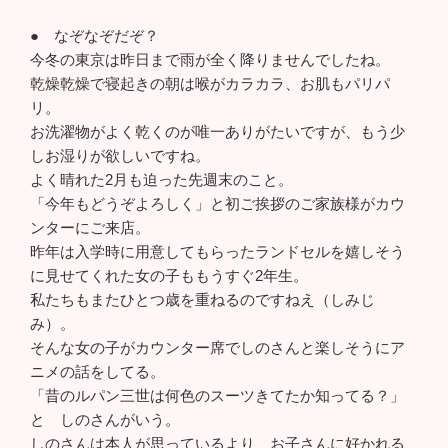
● なぞなぞだぞ？
今冬の東京は昨日まで雨が全く降りませんでしたね。
乾燥乾燥で寝起きの朝は喉がカラカラ、お肌もパリパ
リ。
お洗濯物がよく乾くのが唯一ありがたいですが、もう少
しお湿りが欲しいですね。
よく晴れた2月も迫った先週末のこと。
「今年もどうぞよろしく」と初ご挨拶のご家族様がカウ
ンターにご来店。
昨年は入学時に用意してもらったランドセルを嬉しそう
に見せてくれた女の子ももうすぐ2年生。
私たちもまたひとつ歳を重ねるのですねえ（しみじ
み）。
そんな女の子がカウンター席でしのさんと楽しそうにア
ニメの話をしてる。
「昔のルパン三世は何色のスーツきてたか知ってる？」
と しのさんがいう。
しのさんは本人が思っているより、お子さんに好かれる