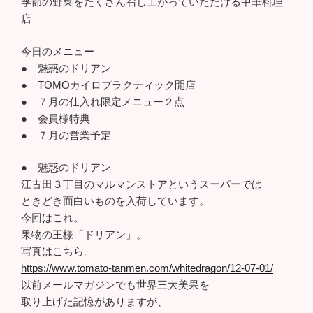
季節の野菜をたくさん召し上がっていただける中華料理
店
今日のメニュー
● 魅惑のドリアン
● TOMOカイロプラクティック開店
● ７月の仕入れ限定メニュー２点
● 会員様特典
● ７月の営業予定
● 魅惑のドリアン
江古田３丁目のマルマンストアというスーパーでは
ときどき面白いものを入荷しています。
今回はこれ。
果物の王様「ドリアン」。
写真はこちら。
https://www.tomato-tanmen.com/whitedragon/12-07-01/
以前メールマガジンでも世界三大美果を
取り上げた記憶がありますが、