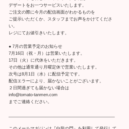
デザートをお一つサービスいたします。
ご注文の際に今月の配信画面がわかるものを
ご提示いただくか、スタッフまでお声をかけてくださ
い。
レジにてお値引きいたします。
● 7月の営業予定のお知らせ
7月16日（祝・月）は営業いたします。
17日（火）に代休をいただきます。
その他は通常通り月曜定休で営業いたします。
次号は8月1日（水）に配信予定です。
配信エラーにより、届かないことがございます。
２日間過ぎても届かない場合は
info@tomato-tanmen.com
までご連絡ください。
______________________________________________
このメールマガジンは『白龍の門』を利用して発行して