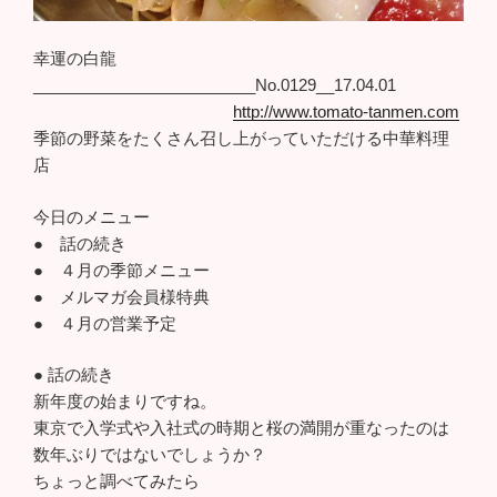
幸運の白龍
_________________________No.0129__17.04.01
http://www.tomato-tanmen.com
季節の野菜をたくさん召し上がっていただける中華料理
店
今日のメニュー
● 話の続き
● ４月の季節メニュー
● メルマガ会員様特典
● ４月の営業予定
● 話の続き
新年度の始まりですね。
東京で入学式や入社式の時期と桜の満開が重なったのは
数年ぶりではないでしょうか？
ちょっと調べてみたら