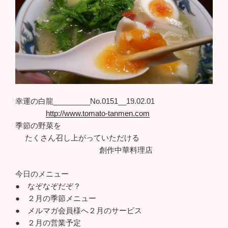
幸運の白龍_________No.0151__19.02.01
http://www.tomato-tanmen.com
季節の野菜を
たくさん召し上がっていただける
創作中華料理店
今日のメニュー
● なぞなぞだぞ？
● ２月の季節メニュー
● メルマガ会員様へ２月のサービス
● ２月の営業予定