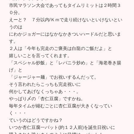
市民マラソン大会であってもタイムリミットは２時間３
０分。
えーと？ ７分以内/Ｋｍで走り続けないといけないとい
うのは
にわかジョガーにはなかなかきついハードルだと思いま
す。
２人は「今年も完走のご褒美は白龍のご飯だよ」と
嬉しいことを言ってくれます。
「スペシャル炒飯」と「レバニラ炒め」と「海老巻き揚
げ」と
「ジャージャー麺」でお祝いするんだって。
そう言われたらこっちも完走祝いに
何かしてあげなくっちゃあ・・・。
やっぱり〆の「杏仁豆腐」ですかね。
毎年タイムが縮むごとに杏仁豆腐が大きくなってい
く・・・
ていうのはどうですかね？
いつか杏仁豆腐一バット(約１２人前)を誕生日祝いに