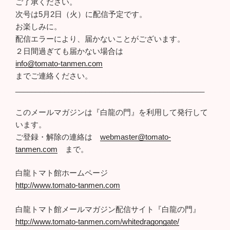
ご了承ください。
次号は5月2日（火）に配信予定です。
お楽しみに。
配信エラーにより、届かないことがございます。
２日間過ぎても届かない場合は
info@tomato-tanmen.com
までご連絡ください。
______________________________________________
このメールマガジンは『白龍の門』を利用して発行して
います。
ご登録・解除の連絡は
webmaster@tomato-
tanmen.com
まで。
白龍トマト館ホームページ
http://www.tomato-tanmen.com
白龍トマト館メールマガジン配信サイト『白龍の門』
http://www.tomato-tanmen.com/whitedragongate/