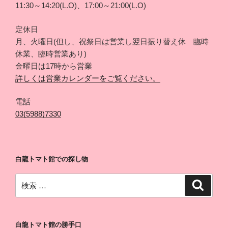
11:30～14:20(L.O)、17:00～21:00(L.O)
定休日
月、火曜日(但し、祝祭日は営業し翌日振り替え休 臨時
休業、臨時営業あり)
金曜日は17時から営業
詳しくは営業カレンダーをご覧ください。
電話
03(5988)7330
白龍トマト館での探し物
検
検
索
索:
白龍トマト館の勝手口