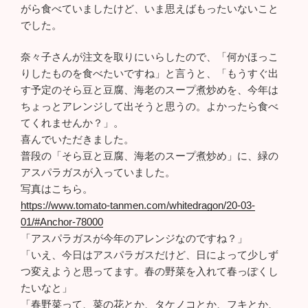
がら食べていましたけど、いま思えばもったいないこと
でした。
奈々子さんが注文を取りにいらしたので、「何かほっこ
りしたものを食べたいですね」と言うと、「もうすぐ出
す予定のそら豆と豆腐、海老のスープ煮炒めを、今年は
ちょっとアレンジして出そうと思うの。よかったら食べ
てくれませんか？」。
喜んでいただきました。
普段の「そら豆と豆腐、海老のスープ煮炒め」に、緑の
アスパラガスが入っていました。
写真はこちら。
https://www.tomato-tanmen.com/whitedragon/20-03-
01/#Anchor-78000
「アスパラガスが今年のアレンジなのですね？」
「いえ、今日はアスパラガスだけど、日によって少しず
つ変えようと思ってます。春の野菜を入れて春っぽくし
たいなと」
「春野菜って、菜の花とか、タケノコとか、フキとか、