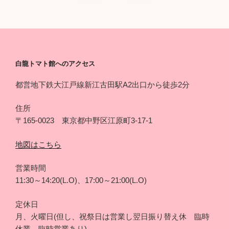
白龍トマト館へのアクセス
都営地下鉄大江戸線新江古田駅A2出口から徒歩2分
住所
〒165-0023 東京都中野区江原町3-17-1
地図はこちら
営業時間
11:30～14:20(L.O)、17:00～21:00(L.O)
定休日
月、火曜日(但し、祝祭日は営業し翌日振り替え休 臨時
休業、臨時営業あり)