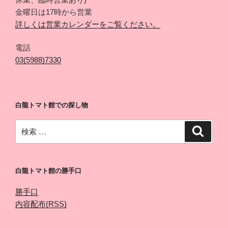
金曜日は17時から営業
詳しくは営業カレンダーをご覧ください。
電話
03(5988)7330
白龍トマト館での探し物
検
検
索
索:
白龍トマト館の勝手口
勝手口
内容配布(RSS)