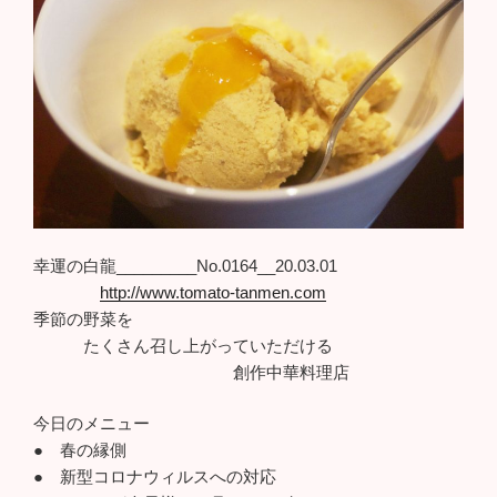
幸運の白龍_________No.0164__20.03.01
http://www.tomato-tanmen.com
季節の野菜を
たくさん召し上がっていただける
創作中華料理店
今日のメニュー
● 春の縁側
● 新型コロナウィルスへの対応