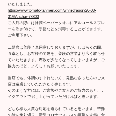
いたしました。
https://www.tomato-tanmen.com/whitedragon/20-03-
01/#Anchor-78800
ご入店の際には除菌ペーパータオルにアルコールスプレ
ーを吹き付けて、手指などを消毒することができます。
ご利用下さい。
二階席は普段７卓用意しておりますが、しばらくの間、
５卓とし、お客様の間隔を、普段の営業より広く取らせ
ていただきます。席数が少なくなってしまいますが、ご
協力のほど、よろしくお願いいたします。
当店でも、体調のすぐれない方、発熱なさった方のご来
店は遠慮していただきたく存じます。
そのような方には、ご家族やご友人のご協力のもと、テ
イクアウトで召し上がっていただければと思います。
どちら様も大変な対応を迫られていると思います。苦難
の時を乗り切り、新型コロナウィルスの蔓延を未然に食