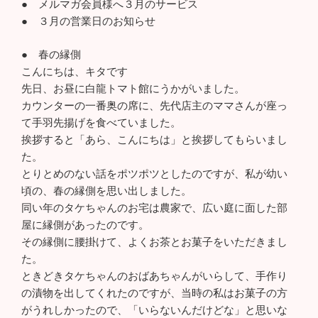
● メルマガ会員様へ３月のサービス
● ３月の営業日のお知らせ
● 春の縁側
こんにちは、キタです
先日、お昼に白龍トマト館にうかがいました。
カウンターの一番奥の席に、先代店主のママさんが座っ
て手羽先揚げを食べていました。
挨拶すると「あら、こんにちは」と挨拶してもらいまし
た。
とりとめのない話をポツポツとしたのですが、私が幼い
頃の、春の縁側を思い出しました。
同い年のタケちゃんのお宅は農家で、広い庭に面した部
屋に縁側があったのです。
その縁側に腰掛けて、よくお茶とお菓子をいただきまし
た。
ときどきタケちゃんのおばあちゃんがいらして、手作り
の漬物を出してくれたのですが、当時の私はお菓子の方
がうれしかったので、「いらないんだけどな」と思いな