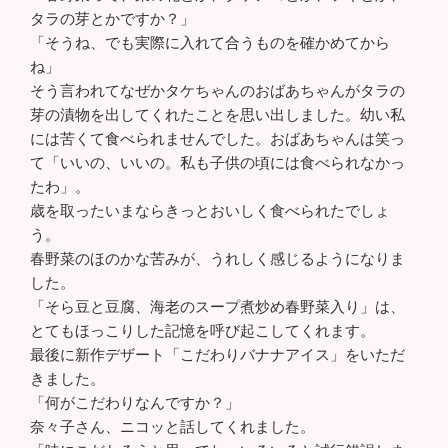
タラの芽とかですか？」
「そうね、でも実際に入れて合うものを確かめてから
ね」
そう言われてなぜかタケちゃんのおばあちゃんがタラの
芽の漬物を出してくれたことを思い出しました。幼い私
には苦くて食べられませんでした。おばあちゃんは笑っ
て「いいの、いいの。私も子供の頃には食べられなかっ
たわ」。
歳を取ったいまならきっとおいしく食べられたでしょ
う。
春野菜のほのかな苦みが、うれしく感じるようになりま
した。
「そら豆と豆腐、海老のスープ煮炒め春野菜入り」は、
とてもほっこりした記憶を呼び起こしてくれます。
最後に新作デザート「こだわりバナナアイス」をいただ
きました。
「何がこだわりなんですか？」
奈々子さん、ニコッと話してくれました。