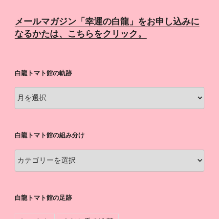
メールマガジン「幸運の白龍」をお申し込みに
なるかたは、こちらをクリック。
白龍トマト館の軌跡
白
龍
ト
マ
白龍トマト館の組み分け
ト
館
白
の
龍
軌
ト
跡
マ
白龍トマト館の足跡
ト
館