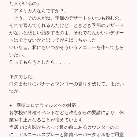
た人がいるの」
「アメリカ人なんですか？」
「そう、その人がね、季節のデザートをいつも頼むの。
それで喜んでくれるんだけど、ときどき季節のデザート
がないと悲しい顔をするのよ。それでなんかいいデザー
トはできないかと思ってがんばっちゃった」
いいなぁ。私にもいつかそういうメニューを作ってもら
いたい。
作ってもらうとしたら、、、。
キタでした。
口のまわりにバナナとマンゴーの香りを残して、またい
つか。
● 新型コロナウィルスへの対応
各学校や各種イベントなども政府からの要請により、休
業や中止となることが増えています。
当店では玄関から入って目の前にあるカウンターの上
に、アルコールスプレーと除菌ペーパータオルをご用意