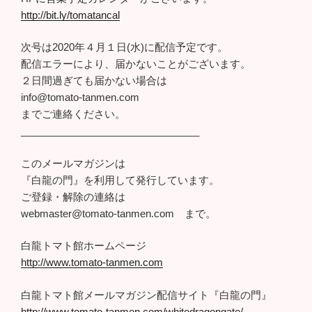
http://bit.ly/tomatancal
次号は2020年４月１日(水)に配信予定です。
配信エラーにより、届かないことがございます。
２日間過ぎても届かない場合は
info@tomato-tanmen.com
までご連絡ください。
________________________________
このメールマガジンは
『白龍の門』を利用して発行しています。
ご登録・解除の連絡は
webmaster@tomato-tanmen.com まで。
白龍トマト館ホームページ
http://www.tomato-tanmen.com
白龍トマト館メールマガジン配信サイト『白龍の門』
http://www.tomato-tanmen.com/whitedragongate/