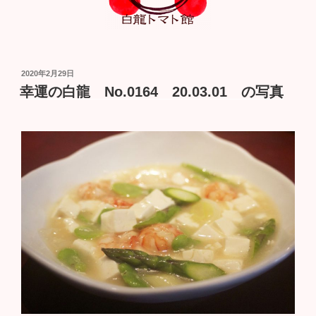
投
2020年2月29日
稿
幸運の白龍 No.0164 20.03.01 の写真
日: