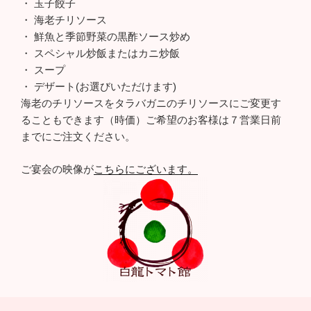
・ 玉子餃子
・ 海老チリソース
・ 鮮魚と季節野菜の黒酢ソース炒め
・ スペシャル炒飯またはカニ炒飯
・ スープ
・ デザート(お選びいただけます)
海老のチリソースをタラバガニのチリソースにご変更す
ることもできます（時価）ご希望のお客様は７営業日前
までにご注文ください。
ご宴会の映像が
こちらにございます。