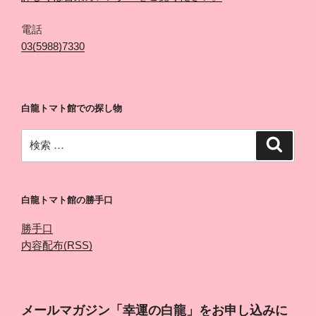
電話
03(5988)7330
白龍トマト館での探し物
検
検
索
索:
白龍トマト館の勝手口
勝手口
内容配布(RSS)
メールマガジン「幸運の白龍」をお申し込みに