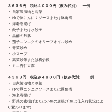
３６３６円 税込４０００円（飲み代別） 一例
・ 自家製漬物と冷菜
・ ゆで豚にんにくソースまたは豚角煮
・ 海老巻揚げ
・ 餃子または水餃子
・ 黒酢の酢豚
・ 茄子ニンニクのオリーブオイル炒め
・ 青菜炒め
・ 小スープ
・ 高菜炒飯または梅炒飯
・ ミニ杏仁豆腐
４３６３円 税込み４８００円（飲み代別） 一例
・ 自家製漬物と冷菜
・ ゆで豚ニンニクソースまたは豚角煮
・ 海老巻揚げ
・ 野菜の素揚げまたは小魚の唐揚げ(魚は仕入れ状況によ
り変わります)