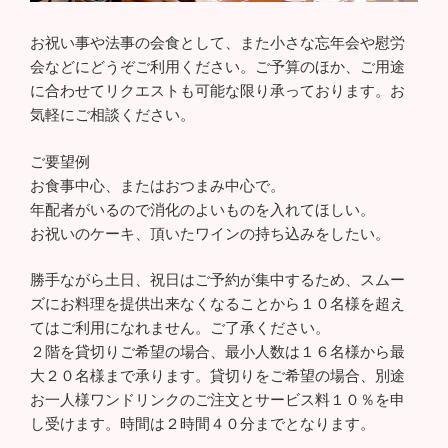
お祝い事や法事の会食として、また小さな忘年会や慰労
会などにどうぞご利用ください。ご予算のほか、ご用途
に合わせてリクエストも可能な限り承っております。お
気軽にご相談ください。
ご要望例
お食事中心、またはおつまみ中心で。
年配者がいるので消化のよいものを入れてほしい。
お祝いのケーキ、頂いたワインの持ち込みをしたい。
勝手ながら土日、祝日はご予約が集中するため、スムー
ズにお料理を提供出来なくなることから１０名様を超え
てはご利用になれません。ご了承ください。
２階を貸切りご希望の場合、最小人数は１６名様から最
大２０名様まで承ります。貸切りをご希望の場合、別途
お一人様ワンドリンクのご注文とサービス料１０％を申
し受けます。時間は２時間４０分までとなります。