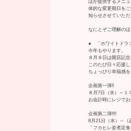
ほか提供するメニュ
体的な変更期日をご
知らせさせていただ
なにとぞご理解のほ
● 「ホワイトドラ
今年もやります。
８月８日は開店記念
このたび日々応援し
ちょっぴり幸福感を
企画第一弾!!
８月7日（水）～１
お会計時にレジでお
企画第二弾!!!!
8月21日（水）～
「フカヒレ姿煮定食