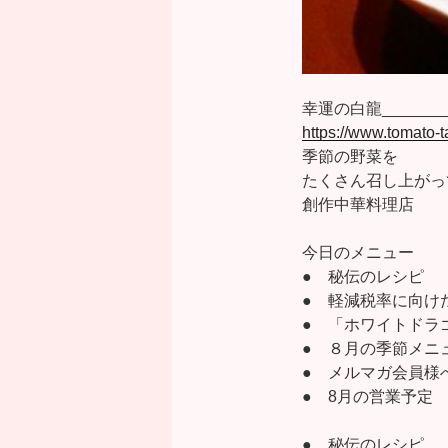
幸運の白龍_________
https://www.tomato
季節の野菜を
たくさん召し上がっ
創作中華料理店
今日のメニュー
● 秘伝のレシピ
● 軽減税率に向け
● 「ホワイトドラ
● ８月の季節メニ
● メルマガ会員様
● 8月の営業予定
● 秘伝のレシピ