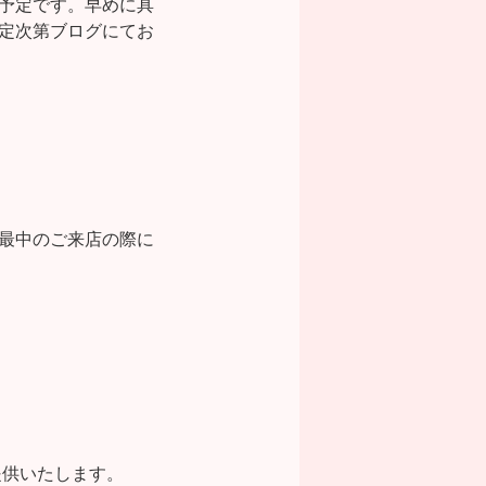
予定です。早めに具
定次第ブログにてお
最中のご来店の際に
提供いたします。