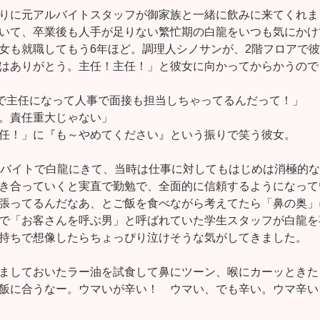
りに元アルバイトスタッフが御家族と一緒に飲みに来てくれま
いて、卒業後も人手が足りない繁忙期の白龍をいつも気にかけ
女も就職してもう6年ほど。調理人シノサンが、2階フロアで
はありがとう。主任！主任！」と彼女に向かってからかうので
で主任になって人事で面接も担当しちゃってるんだって！」
。責任重大じゃない」
任！」に『も～やめてください』という振りで笑う彼女。
ルバイトで白龍にきて、当時は仕事に対してもはじめは消極的
き合っていくと実直で勤勉で、全面的に信頼するようになって
張ってるんだなあ、とご飯を食べながら考えてたら「鼻の奥」
で「お客さんを呼ぶ男」と呼ばれていた学生スタッフが白龍を
持ちで想像したらちょっぴり泣けそうな気がしてきました。
ましておいたラー油を試食して鼻にツーン、喉にカーッときた
飯に合うなー。ウマいが辛い！ ウマい、でも辛い。ウマ辛い