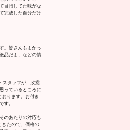
て目指してた味がな
て完成した自分だけ
す。皆さんもよかっ
絶品だよ、などの情
トスタッフが、政党
思っているところに
ております。お付き
です。
そのあたりの対応も
てきたので、価格の