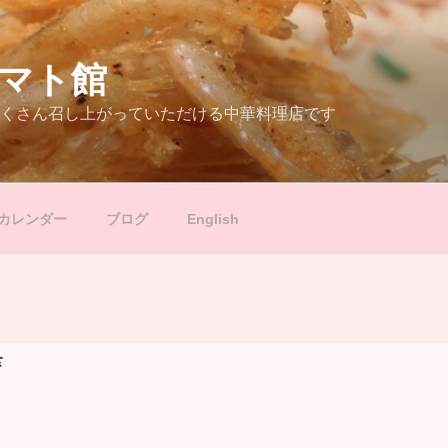
マト館
くさん召し上がっていただける中華料理店です
カレンダー
ブログ
English
食