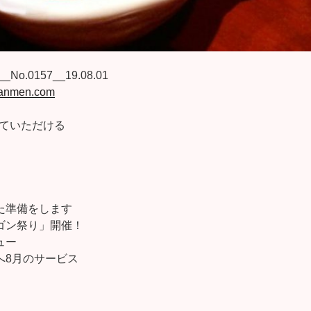
No.0157__19.08.01
-tanmen.com
ていただける
た準備をします
ゴン祭り」開催！
ュー
へ8月のサービス