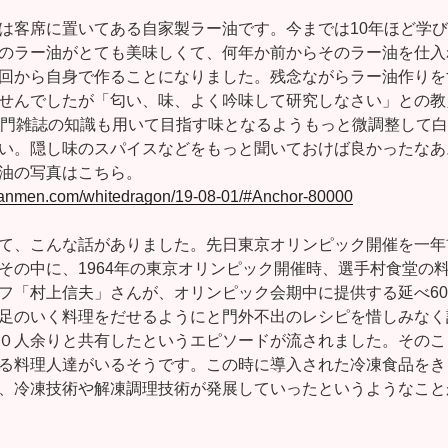
は客席に置いてある自家製ラー油です。今までは10年ほど学
のラー油がとても美味しくて、何年か前からそのラー油を仕入
回から自身で作ることになりました。残念ながらラー油作りを
せんでしたが「匂い、味、よく吟味して研究しなさい」との教
専門雑誌の知識も用いて目指す味となるようもっと微調整して
い。隠し味のスパイスなどをもっと聞いておけば良かったなあ
油の写真はこちら。
-tanmen.com/whitedragon/19-08-01/#Anchor-80000
て、こんな話がありました。先日東京オリンピック開催を一年
その中に、1964年の東京オリンピック開催時、選手村食堂の
フ「村上信夫」さんが、オリンピック会期中に提供する延べ6
足のいく料理をだせるようにと門外不出のレシピを惜しみなく
０人余りと共有したというエピソードが流されました。そのこ
る料理人達がいるそうです。この時に導入された冷凍食品をき
、冷凍技術や解凍調理技術が発展していったというようなこと