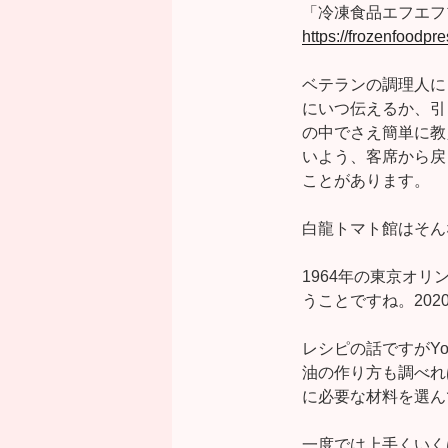
「冷凍食品エフエフ
https://frozenfoodp
ベテランの調理人に
にいつ伝えるか、引
の中でさえ簡単に教
いよう、客席から戻
ことがあります。
白龍トマト館はそん
1964年の東京オ
うことですね。20
レシピの話ですがYo
油の作り方も調べれ
に必要な材料を選ん
一度では上手くいく