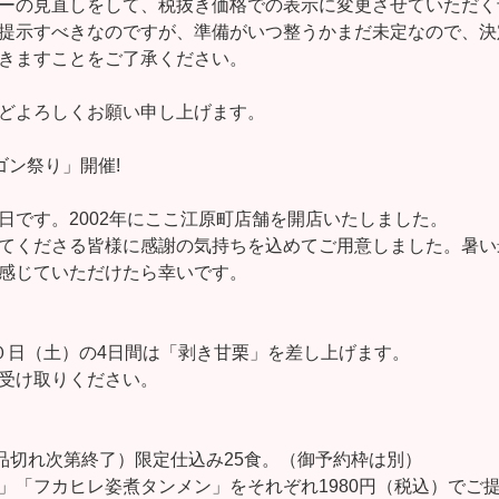
ーの見直しをして、税抜き価格での表示に変更させていただく
提示すべきなのですが、準備がいつ整うかまだ未定なので、決
きますことをご了承ください。
どよろしくお願い申し上げます。
ゴン祭り」開催!
日です。2002年にここ江原町店舗を開店いたしました。
てくださる皆様に感謝の気持ちを込めてご用意しました。暑い
感じていただけたら幸いです。
０日（土）の4日間は「剥き甘栗」を差し上げます。
受け取りください。
（品切れ次第終了）限定仕込み25食。（御予約枠は別）
」「フカヒレ姿煮タンメン」をそれぞれ1980円（税込）でご