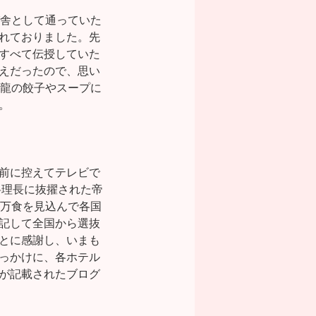
び舎として通っていた
れておりました。先
すべて伝授していた
えだったので、思い
白龍の餃子やスープに
。
前に控えてテレビで
料理長に抜擢された帝
0万食を見込んで各国
記して全国から選抜
とに感謝し、いまも
っかけに、各ホテル
が記載されたブログ