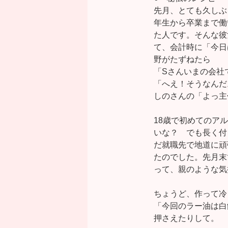
先月、とても久しぶ
年生から卒業まで働
た人です。そんな彼
て、会計時に「今日
野がたずねたら
「Sさんいまの会社
「へえ！そうなんだ
しのさんの「よっ主
18歳で初めてのア
いな？ でも長く付
だ就職先で地道に頑
たのでした。先月末
って、親のような気
ちょうど、作って冷
「今回のラー油は白
押さえたりして。